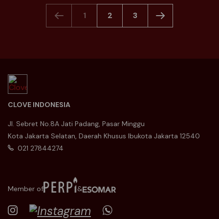
1
2
3
CLOVE INDONESIA
Jl. Sebret No.8A Jati Padang, Pasar Minggu
Kota Jakarta Selatan, Daerah Khusus Ibukota Jakarta 12540
021 27844274
Member of
&