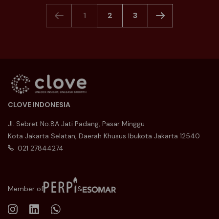
1
2
3
CLOVE INDONESIA
Jl. Sebret No.8A Jati Padang, Pasar Minggu
Kota Jakarta Selatan, Daerah Khusus Ibukota Jakarta 12540
021 27844274
Member of
&