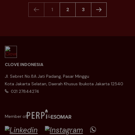
1
2
3
CLOVE INDONESIA
Jl. Sebret No.8A Jati Padang, Pasar Minggu
Kota Jakarta Selatan, Daerah Khusus Ibukota Jakarta 12540
021 27844274
Member of
&