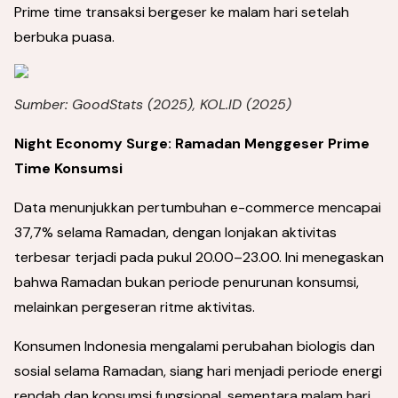
Prime time transaksi bergeser ke malam hari setelah
berbuka puasa.
Sumber: GoodStats (2025), KOL.ID (2025)
Night Economy Surge: Ramadan Menggeser Prime
Time Konsumsi
Data menunjukkan pertumbuhan e-commerce mencapai
37,7% selama Ramadan, dengan lonjakan aktivitas
terbesar terjadi pada pukul 20.00–23.00. Ini menegaskan
bahwa Ramadan bukan periode penurunan konsumsi,
melainkan pergeseran ritme aktivitas.
Konsumen Indonesia mengalami perubahan biologis dan
sosial selama Ramadan, siang hari menjadi periode energi
rendah dan konsumsi fungsional, sementara malam hari