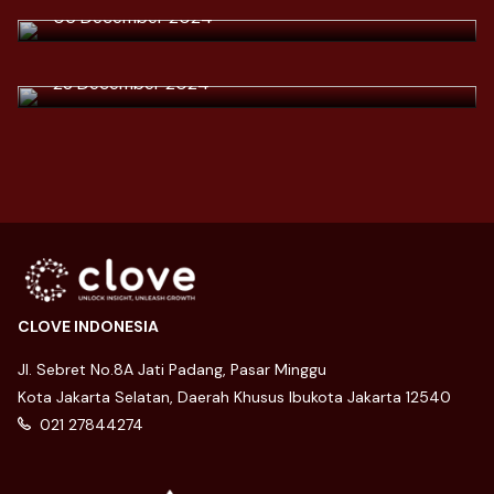
2025 and the Pod Trend: More Than
06 December 2024
Just a Cigarette Substitute
23 December 2024
CLOVE INDONESIA
Jl. Sebret No.8A Jati Padang, Pasar Minggu
Kota Jakarta Selatan, Daerah Khusus Ibukota Jakarta 12540
021 27844274