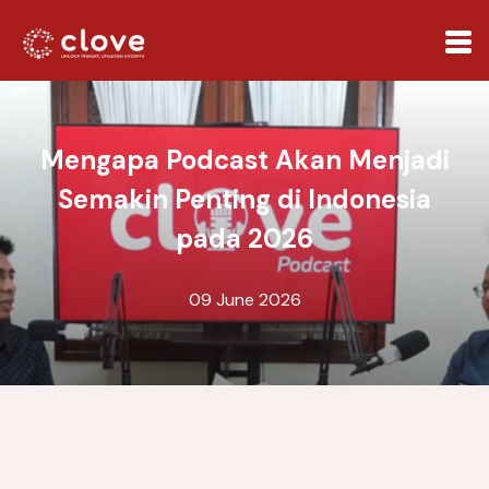
Mengapa Podcast Akan Menjadi
Semakin Penting di Indonesia
pada 2026
09 June 2026