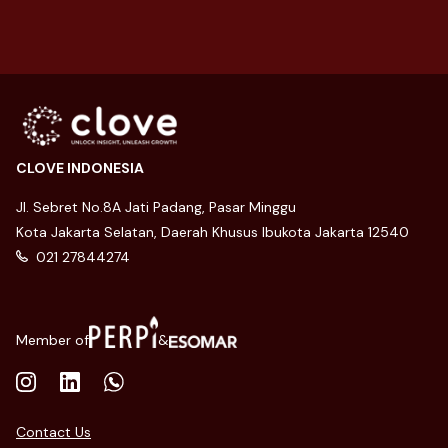
CLOVE INDONESIA
Jl. Sebret No.8A Jati Padang, Pasar Minggu
Kota Jakarta Selatan, Daerah Khusus Ibukota Jakarta 12540
021 27844274
Member of
&
Contact Us