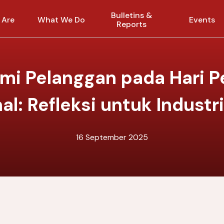
Bulletins &
 Are
What We Do
Events
Reports
i Pelanggan pada Hari P
al: Refleksi untuk Indust
16 September 2025