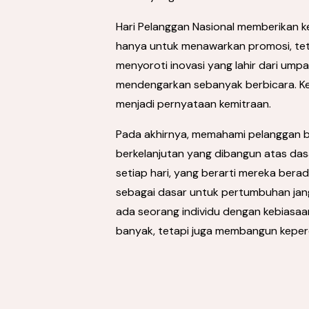
Hari Pelanggan Nasional memberikan 
hanya untuk menawarkan promosi, tetap
menyoroti inovasi yang lahir dari umpa
mendengarkan sebanyak berbicara. Keti
menjadi pernyataan kemitraan.
Pada akhirnya, memahami pelanggan bu
berkelanjutan yang dibangun atas das
setiap hari, yang berarti mereka bera
sebagai dasar untuk pertumbuhan jangk
ada seorang individu dengan kebiasaan
banyak, tetapi juga membangun keperca