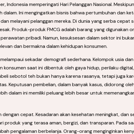
, Indonesia memperingati Hari Pelanggan Nasional. Meskipun t
ebih dalam. Ini mengingatkan bisnis bahwa pertumbuhan dan k
dan melayani pelanggan mereka. Di dunia yang serba cepat
desak. Produk-produk FMCG adalah barang yang digunakan or
 perawatan pribadi. Namun, kesuksesan dalam sektor ini buk
relevan dan bermakna dalam kehidupan konsumen.
 melampaui sekadar demografi sederhana. Kelompok usia da
onsumen saat ini dibentuk oleh gaya hidup, perilaku digital, i
beli sebotol teh bukan hanya karena rasanya, tetapi juga k
tas. Keputusan pembelian, dalam banyak kasus, didorong oleh
bih dalam ini memiliki peluang lebih besar untuk memenangka
h dengan cepat. Kesadaran akan kesehatan meningkat, dan 
 produk yang terasa aman, bergizi, dan transparan. Pada saa
ubah pengalaman berbelanja. Orang-orang menginginkan ken