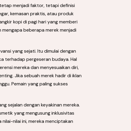
etap menjadi faktor, tetapi definisi
egar, kemasan praktis, atau produk
angkir kopi di pagi hari yang memberi
an mengapa beberapa merek menjadi
vansi yang sejati. Itu dimulai dengan
ka terhadap pergeseran budaya. Hal
erensi mereka dan menyesuaikan diri,
ing. Jika sebuah merek hadir di iklan
anggu. Pemain yang paling sukses
ang sejalan dengan keyakinan mereka.
smetik yang mengusung inklusivitas
ilai-nilai ini, mereka menciptakan