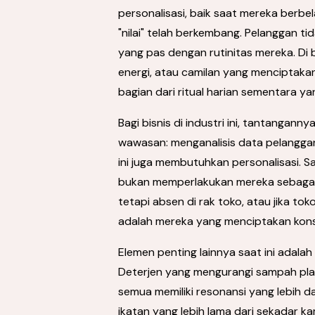
personalisasi, baik saat mereka berbel
"nilai" telah berkembang. Pelanggan t
yang pas dengan rutinitas mereka. Di b
energi, atau camilan yang menciptak
bagian dari ritual harian sementara ya
Bagi bisnis di industri ini, tantangan
wawasan: menganalisis data pelangga
ini juga membutuhkan personalisasi. 
bukan memperlakukan mereka sebagai p
tetapi absen di rak toko, atau jika t
adalah mereka yang menciptakan konsi
Elemen penting lainnya saat ini adal
Deterjen yang mengurangi sampah plas
semua memiliki resonansi yang lebih d
ikatan yang lebih lama dari sekadar k