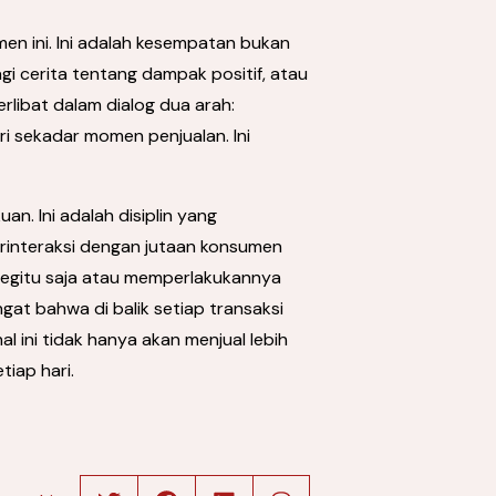
n ini. Ini adalah kesempatan bukan
i cerita tentang dampak positif, atau
erlibat dalam dialog dua arah:
ri sekadar momen penjualan. Ini
. Ini adalah disiplin yang
erinteraksi dengan jutaan konsumen
 begitu saja atau memperlakukannya
gat bahwa di balik setiap transaksi
l ini tidak hanya akan menjual lebih
iap hari.