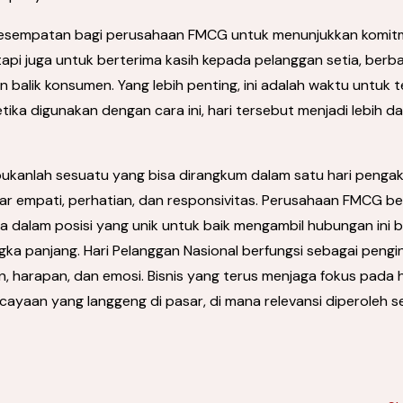
kesempatan bagi perusahaan FMCG untuk menunjukkan komitme
i juga untuk berterima kasih kepada pelanggan setia, berbag
n balik konsumen. Yang lebih penting, ini adalah waktu untuk t
ka digunakan dengan cara ini, hari tersebut menjadi lebih da
kanlah sesuatu yang bisa dirangkum dalam satu hari pengakuan
ar empati, perhatian, dan responsivitas. Perusahaan FMCG b
da dalam posisi yang unik untuk baik mengambil hubungan ini
a panjang. Hari Pelanggan Nasional berfungsi sebagai pengin
, harapan, dan emosi. Bisnis yang terus menjaga fokus pada ha
yaan yang langgeng di pasar, di mana relevansi diperoleh set