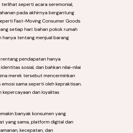
erlihat seperti acara seremonial,
etahanan pada akhirnya bergantung
 seperti Fast-Moving Consumer Goods
ang setiap hari: bahan pokok rumah
an hanya tentang menjual barang
n rentang pendapatan hanya
dentitas sosial, dan bahkan nilai-nilai
arena merek tersebut mencerminkan
 emosi sama seperti oleh kepraktisan.
n kepercayaan dan loyalitas
semakin banyak konsumen yang
t yang sama, platform digital dan
yamanan, kecepatan, dan