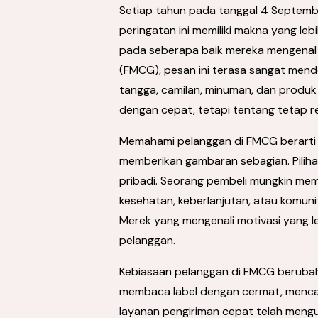
Setiap tahun pada tanggal 4 September
peringatan ini memiliki makna yang l
pada seberapa baik mereka mengenal 
(FMCG), pesan ini terasa sangat men
tangga, camilan, minuman, dan produk
dengan cepat, tetapi tentang tetap 
Memahami pelanggan di FMCG berarti
memberikan gambaran sebagian. Pilihan k
pribadi. Seorang pembeli mungkin mem
kesehatan, keberlanjutan, atau komuni
Merek yang mengenali motivasi yang le
pelanggan.
Kebiasaan pelanggan di FMCG beruba
membaca label dengan cermat, mencari
layanan pengiriman cepat telah meng