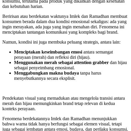
konsumsi, terutama pada produk yang dikaitkan dengan kesehatan
dan kebutuhan harian.
Beririsan atau berdekatan waktunya Imlek dan Ramadhan membuat
konsumen berada dalam dua kondisi emosional sekaligus: ada yang
ingin merayakan, ada juga yang ingin menahan diri. Fenomena ini
menciptakan tantangan komunikasi yang kompleks bagi brand.
Namun, kondisi ini juga membuka peluang strategis, antara lain:
Menciptakan keseimbangan emosi
antara semangat
perayaan (merah) dan refleksi diri (hijau).
Menggunakan merah sebagai attention grabber
dan hijau
sebagai penyeimbang emosional.
Menggabungkan makna budaya
tanpa harus
menyebutkannya secara eksplisit.
Pendekatan visual yang memadukan atau mengelola transisi antara
merah dan hijau memungkinkan brand tetap relevan di kedua
konteks perayaan.
Fenomena berdekatannya Imlek dan Ramadhan menunjukkan
bahwa warna tidak hanya berfungsi sebagai elemen visual, tetapi
juga sebagai jembatan antara emosi, budaya, dan perilaku konsumsi.