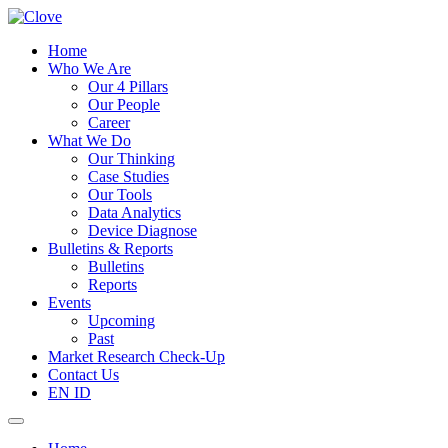
Home
Who We Are
Our 4 Pillars
Our People
Career
What We Do
Our Thinking
Case Studies
Our Tools
Data Analytics
Device Diagnose
Bulletins & Reports
Bulletins
Reports
Events
Upcoming
Past
Market Research Check-Up
Contact Us
EN
ID