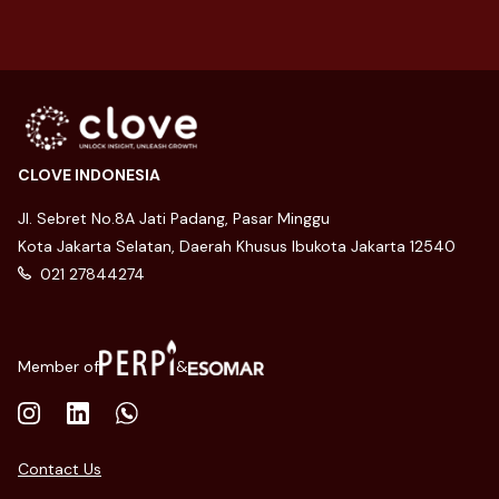
CLOVE INDONESIA
Jl. Sebret No.8A Jati Padang, Pasar Minggu
Kota Jakarta Selatan, Daerah Khusus Ibukota Jakarta 12540
021 27844274
Member of
&
Contact Us