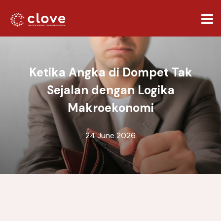
Ketika Angka di Dompet Tak
Sejalan dengan Logika
Makroekonomi
24 June 2026