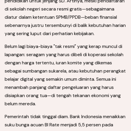
pendidikan untuk jenjang SD. Artinya, meski pendaftaran
di sekolah negeri secara resmi gratis—sebagaimana
diatur dalam ketentuan SPMB/PPDB—beban finansial
sebenarnya justru tersembunyi di balik kebutuhan harian
yang sering luput dari perhatian kebijakan.
Belum lagi biaya-biaya "tak resmi" yang kerap muncul di
lapangan: seragam yang harus dibeli di koperasi sekolah
dengan harga tertentu, iuran komite yang dikemas
sebagai sumbangan sukarela, atau kebutuhan perangkat
belajar digital yang semakin umum diminta. Semua ini
menambah panjang daftar pengeluaran yang harus
disiapkan orang tua—di tengah tekanan ekonomi yang
belum mereda.
Pemerintah tidak tinggal diam. Bank Indonesia menaikkan
suku bunga acuan BI Rate menjadi 5,5 persen pada