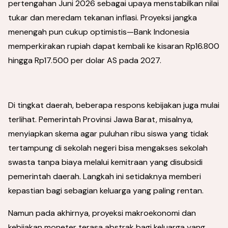
pertengahan Juni 2026 sebagai upaya menstabilkan nilai
tukar dan meredam tekanan inflasi. Proyeksi jangka
menengah pun cukup optimistis—Bank Indonesia
memperkirakan rupiah dapat kembali ke kisaran Rp16.800
hingga Rp17.500 per dolar AS pada 2027.
Di tingkat daerah, beberapa respons kebijakan juga mulai
terlihat. Pemerintah Provinsi Jawa Barat, misalnya,
menyiapkan skema agar puluhan ribu siswa yang tidak
tertampung di sekolah negeri bisa mengakses sekolah
swasta tanpa biaya melalui kemitraan yang disubsidi
pemerintah daerah. Langkah ini setidaknya memberi
kepastian bagi sebagian keluarga yang paling rentan.
Namun pada akhirnya, proyeksi makroekonomi dan
kebijakan moneter terasa abstrak bagi keluarga yang