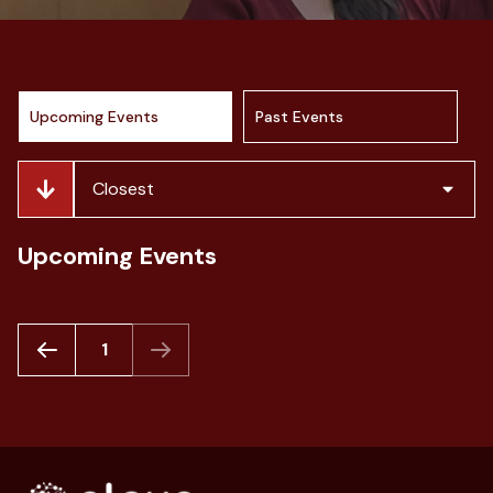
Upcoming Events
Past Events
Closest
Upcoming Events
1