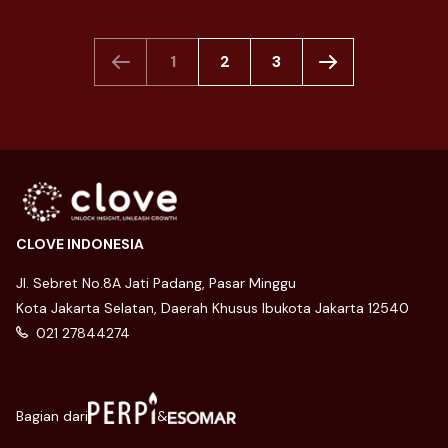
1
2
3
CLOVE INDONESIA
Jl. Sebret No.8A Jati Padang, Pasar Minggu
Kota Jakarta Selatan, Daerah Khusus Ibukota Jakarta 12540
021 27844274
Bagian dari
&