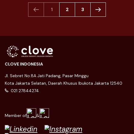
1
2
3
CLOVE INDONESIA
Jl. Sebret No.8A Jati Padang, Pasar Minggu
Kota Jakarta Selatan, Daerah Khusus Ibukota Jakarta 12540
021 27844274
Member of
&